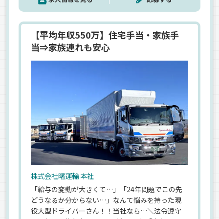
【平均年収550万】住宅手当・家族手
当⇒家族連れも安心
株式会社曙運輸 本社
「給与の変動が大きくて…」「24年問題でこの先
どうなるか分からない…」なんて悩みを持った現
役大型ドライバーさん！！当社なら…＼法令遵守