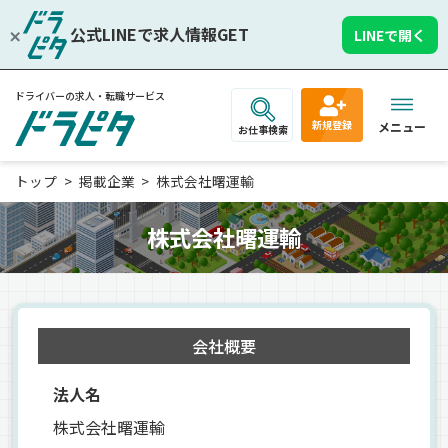
公式LINEで求人情報GET
LINEで開く
ドライバーの求人・転職サービス
新規登録
メニュー
お仕事検索
トップ
掲載企業
株式会社曙運輸
株式会社曙運輸
会社概要
法人名
株式会社曙運輸