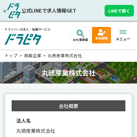
公式LINEで求人情報GET
LINEで開く
ドライバーの求人・転職サービス
新規登録
メニュー
お仕事検索
トップ
掲載企業
丸徳産業株式会社
丸徳産業株式会社
会社概要
法人名
丸徳産業株式会社