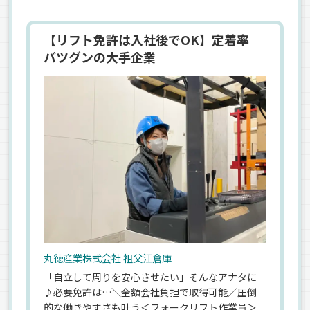
【リフト免許は入社後でOK】定着率
バツグンの大手企業
丸徳産業株式会社 祖父江倉庫
「自立して周りを安心させたい」そんなアナタに
♪必要免許は…＼全額会社負担で取得可能／圧倒
的な働きやすさも叶う＜フォークリフト作業員＞