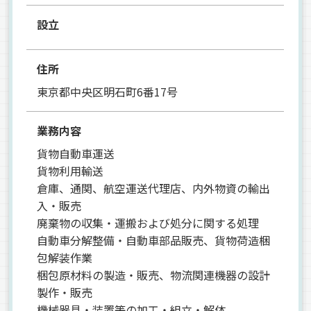
設立
住所
東京都中央区明石町6番17号
業務内容
貨物自動車運送
貨物利用輸送
倉庫、通関、航空運送代理店、内外物資の輸出
入・販売
廃棄物の収集・運搬および処分に関する処理
自動車分解整備・自動車部品販売、貨物荷造梱
包解装作業
梱包原材料の製造・販売、物流関連機器の設計
製作・販売
機械器具・装置等の加工・組立・解体