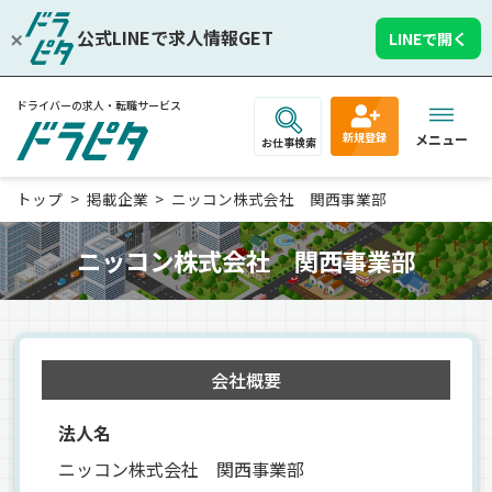
公式LINEで求人情報GET
LINEで開く
ドライバーの求人・転職サービス
新規登録
メニュー
お仕事検索
トップ
掲載企業
ニッコン株式会社 関西事業部
ニッコン株式会社 関西事業部
会社概要
法人名
ニッコン株式会社 関西事業部