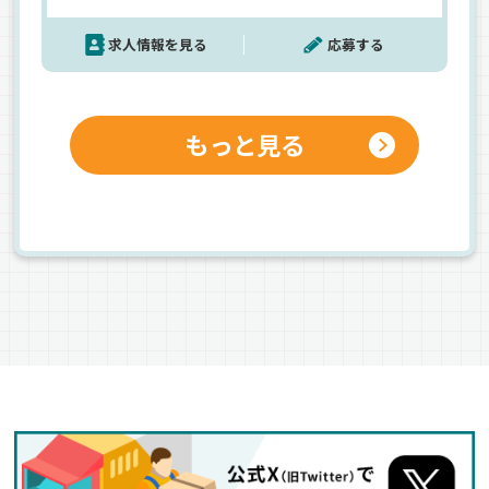
の想いから、早出・残業などの時間外手当はしっ
求人情報を見る
応募する
かり支給！頑張っている人は損させません◎面接
はカフェ集合！ラフな雰囲気なので話しやすい♪
もっと見る