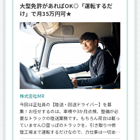
大型免許があればOK◎「運転するだ
け」で月35万円可★
株式会社MR
今回は正社員の【陸送・回送ドライバー】を募
集！お任せするのは、車検や3か月点検、整備が必
要なトラックの陸送業務です。もちろん荷台は載っ
ていません◎空っぽのトラックを、引き取り⇒修
理工場まで運転するだけなので、力仕事は一切あり
ません★だからこそ…ドライバーとしての経験は