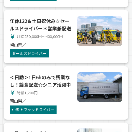
年休122＆土日祝休み☆セー
ルスドライバー＊営業兼配送
currency_yen
月給250,000円～400,000円
岡山県／
セールスドライバー
＜日勤＞1日6hのみで残業な
し！給食配送☆シニア活躍中
currency_yen
時給1,200円
岡山県／
中型トラックドライバー