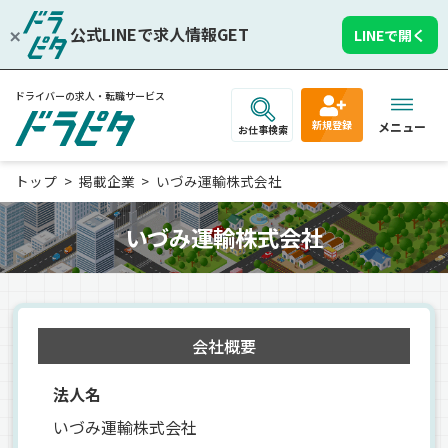
公式LINEで求人情報GET
LINEで開く
ドライバーの求人・転職サービス
新規登録
メニュー
お仕事検索
トップ
掲載企業
いづみ運輸株式会社
いづみ運輸株式会社
会社概要
法人名
いづみ運輸株式会社