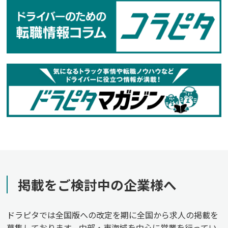
掲載をご検討中の企業様へ
ドラピタでは全国版への改定を期に全国から求人の掲載を
募集しております。中部・東海域を中心に営業を行ってい