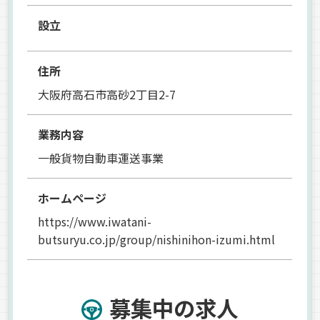
設立
住所
大阪府高石市高砂2丁目2-7
業務内容
一般貨物自動車運送事業
ホームページ
https://www.iwatani-
butsuryu.co.jp/group/nishinihon-izumi.html
募集中の求人